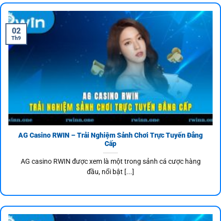
02
Th9
AG Casino RWIN – Trải Nghiệm Sảnh Chơi Trực Tuyến Đẳng
Cấp
AG casino RWIN được xem là một trong sảnh cá cược hàng
đầu, nổi bật [...]