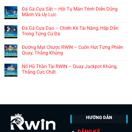
Đá Gà Cựa Sắt – Hội Tụ Màn Trình Diễn Dũng
Mãnh Và Uy Lực
Đá Gà Cựa Dao – Chiến Kê Tài Năng, Hấp Dẫn
Trong Từng Cú Đá
Đường Mạt Chược RWIN – Cuốn Hút Từng Phiên
Quay, Thắng Khủng
Nổ Hũ Thần Tài RWIN – Quay Jackpot Khủng,
Thắng Cực Chất
HƯỚNG DẪN
ĐĂNG KÝ