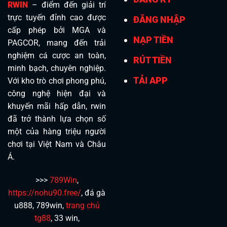
RWIN
– điểm đến giải trí
trực tuyến đỉnh cao được
ĐĂNG NHẬP
cấp phép bởi MGA và
NẠP TIỀN
PAGCOR, mang đến trải
nghiệm cá cược an toàn,
RÚT TIỀN
minh bạch, chuyên nghiệp.
TẢI APP
Với kho trò chơi phong phú,
công nghệ hiện đại và
khuyến mãi hấp dẫn, rwin
đã trở thành lựa chọn số
một của hàng triệu người
chơi tại Việt Nam và Châu
Á.
>>>
789Win
,
https://nohu90.free/
, đá gà
u888, 789win,
trang chủ
tg88
, 33 win,