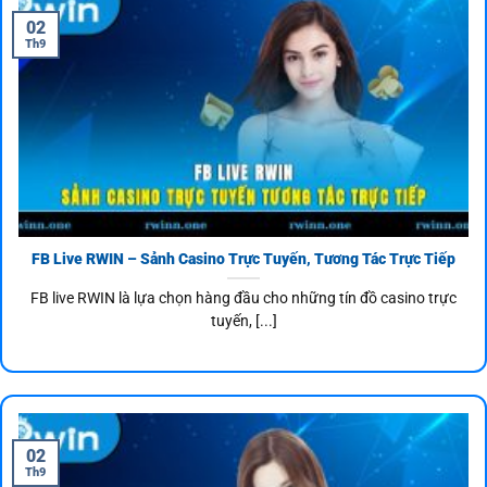
02
Th9
FB Live RWIN – Sảnh Casino Trực Tuyến, Tương Tác Trực Tiếp
FB live RWIN là lựa chọn hàng đầu cho những tín đồ casino trực
tuyến, [...]
02
Th9