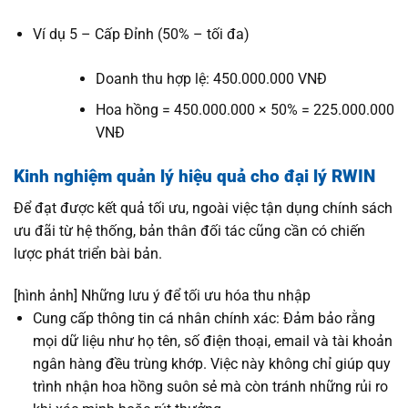
Ví dụ 5 – Cấp Đỉnh (50% – tối đa)
Doanh thu hợp lệ: 450.000.000 VNĐ
Hoa hồng = 450.000.000 × 50% = 225.000.000
VNĐ
Kinh nghiệm quản lý hiệu quả cho đại lý RWIN
Để đạt được kết quả tối ưu, ngoài việc tận dụng chính sách
ưu đãi từ hệ thống, bản thân đối tác cũng cần có chiến
lược phát triển bài bản.
[hình ảnh] Những lưu ý để tối ưu hóa thu nhập
Cung cấp thông tin cá nhân chính xác: Đảm bảo rằng
mọi dữ liệu như họ tên, số điện thoại, email và tài khoản
ngân hàng đều trùng khớp. Việc này không chỉ giúp quy
trình nhận hoa hồng suôn sẻ mà còn tránh những rủi ro