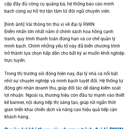
cấp đầy đủ công cụ quảng bá, hệ thống báo cáo minh
bạch cùng sự hỗ trợ tận tâm từ đội ngũ chuyên viên.
[hình ảnh] Vài thông tin thú vị về đại lý RWIN
Điểm nhấn lớn nhất nằm ở chính sách hoa hồng cạnh
tranh, quy trình thanh toán đúng hạn và cơ chế quản lý
minh bạch. Chính những yếu tố này đã biến chương trình
trở thành lựa chọn hấp dẫn cho bất kỳ ai muốn khởi nghiệp
trực tuyến.
Trong thị trường sôi động hiện nay, đại lý nhà cá nổi bật
nhờ sự chuyên nghiệp và minh bạch tuyệt đối. Hệ thống tự
động ghi nhận doanh thu, giúp đối tác dễ dàng kiểm soát
lợi nhuận. Ngoài ra, thương hiệu còn đầu tư mạnh vào thiết
kế banner, nội dung tiếp thị sáng tạo, giúp rút ngắn thời
gian triển khai chiến dịch và nâng cao hiệu quả tiếp cận
khách hàng.