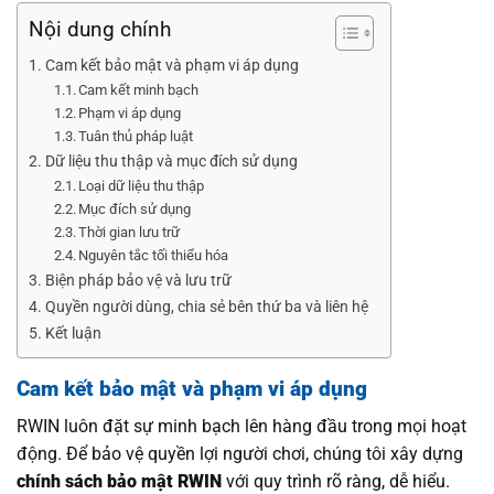
Nội dung chính
Cam kết bảo mật và phạm vi áp dụng
Cam kết minh bạch
Phạm vi áp dụng
Tuân thủ pháp luật
Dữ liệu thu thập và mục đích sử dụng
Loại dữ liệu thu thập
Mục đích sử dụng
Thời gian lưu trữ
Nguyên tắc tối thiểu hóa
Biện pháp bảo vệ và lưu trữ
Quyền người dùng, chia sẻ bên thứ ba và liên hệ
Kết luận
Cam kết bảo mật và phạm vi áp dụng
RWIN luôn đặt sự minh bạch lên hàng đầu trong mọi hoạt
động. Để bảo vệ quyền lợi người chơi, chúng tôi xây dựng
chính sách bảo mật RWIN
với quy trình rõ ràng, dễ hiểu.