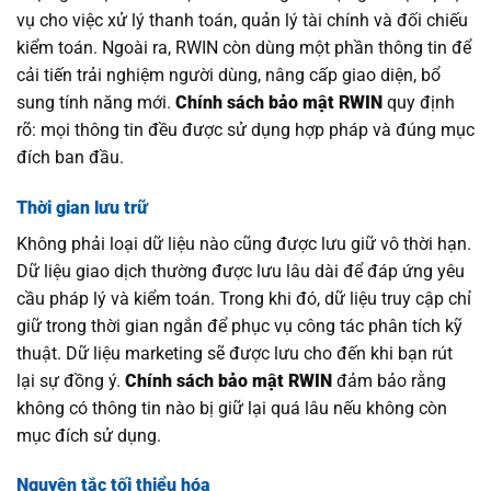
vụ cho việc xử lý thanh toán, quản lý tài chính và đối chiếu
kiểm toán. Ngoài ra, RWIN còn dùng một phần thông tin để
cải tiến trải nghiệm người dùng, nâng cấp giao diện, bổ
sung tính năng mới.
Chính sách bảo mật RWIN
quy định
rõ: mọi thông tin đều được sử dụng hợp pháp và đúng mục
đích ban đầu.
Thời gian lưu trữ
Không phải loại dữ liệu nào cũng được lưu giữ vô thời hạn.
Dữ liệu giao dịch thường được lưu lâu dài để đáp ứng yêu
cầu pháp lý và kiểm toán. Trong khi đó, dữ liệu truy cập chỉ
giữ trong thời gian ngắn để phục vụ công tác phân tích kỹ
thuật. Dữ liệu marketing sẽ được lưu cho đến khi bạn rút
lại sự đồng ý.
Chính sách bảo mật RWIN
đảm bảo rằng
không có thông tin nào bị giữ lại quá lâu nếu không còn
mục đích sử dụng.
Nguyên tắc tối thiểu hóa