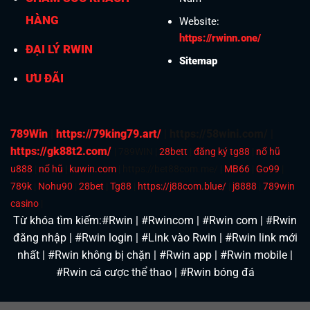
HÀNG
Website:
https://rwinn.one/
ĐẠI LÝ RWIN
Sitemap
ƯU ĐÃI
789Win
|
https://79king79.art/
|
https://58wini.com/
|
https://gk88t2.com/
| 789WIN |
28bett
|
đăng ký tg88
|
nổ hũ
u888
|
nổ hũ
|
kuwin.com
| https://bet88com.me/ |
MB66
|
Go99
|
789k
|
Nohu90
|
28bet
|
Tg88
|
https://j88com.blue/
|
j8888
|
789win
casino
|
Từ khóa tìm kiếm:#Rwin | #Rwincom | #Rwin com | #Rwin
đăng nhập | #Rwin login | #Link vào Rwin | #Rwin link mới
nhất | #Rwin không bị chặn | #Rwin app | #Rwin mobile |
#Rwin cá cược thể thao | #Rwin bóng đá