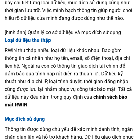
bày chi tiết từng loại dữ liệu, mục đích sử dụng cũng như
thời gian lưu trữ. Việc minh bạch thông tin giúp người chơi
hiểu rõ dữ liệu của mình đang được dùng như thế nào.
[hình ảnh] Quản lý cơ sở dữ liệu và mục đích sử dụng
Loại dữ liệu thu thập
RWIN thu thập nhiều loại dữ liệu khác nhau. Bao gồm
thông tin cá nhân như họ tên, email, số điện thoại, địa chỉ
liên hệ. Ngoài ra còn có thông tin giao dịch tài chính để
đảm bảo quá trình nạp rút diễn ra thuận lợi. Dữ liệu kỹ
thuật như địa chỉ IP, loại trình duyệt, thời gian đăng nhập
cũng được lưu lại nhằm phục vụ công tác bảo mật. Tất cả
dữ liệu này đều nằm trong quy định của
chính sách bảo
mật RWIN
.
Mục đích sử dụng
Thông tin được dùng chủ yếu để xác minh danh tính, ngăn
chặn gian lận và hỗ trợ khách hàng. Dữ liệu giao dịch phục