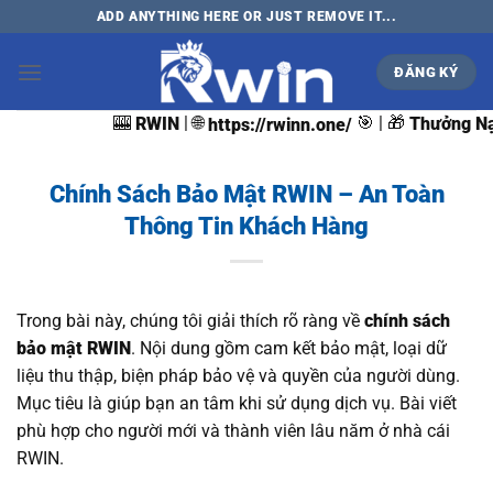
Bỏ
ADD ANYTHING HERE OR JUST REMOVE IT...
qua
nội
ĐĂNG KÝ
dung
🎰
| 🌐
🎯 | 🎁
RWIN
Thưởng Nạp Đ
https://rwinn.one/
Chính Sách Bảo Mật RWIN – An Toàn
Thông Tin Khách Hàng
Trong bài này, chúng tôi giải thích rõ ràng về
chính sách
bảo mật RWIN
. Nội dung gồm cam kết bảo mật, loại dữ
liệu thu thập, biện pháp bảo vệ và quyền của người dùng.
Mục tiêu là giúp bạn an tâm khi sử dụng dịch vụ. Bài viết
phù hợp cho người mới và thành viên lâu năm ở nhà cái
RWIN.