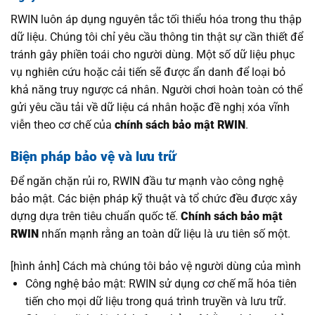
RWIN luôn áp dụng nguyên tắc tối thiểu hóa trong thu thập
dữ liệu. Chúng tôi chỉ yêu cầu thông tin thật sự cần thiết để
tránh gây phiền toái cho người dùng. Một số dữ liệu phục
vụ nghiên cứu hoặc cải tiến sẽ được ẩn danh để loại bỏ
khả năng truy ngược cá nhân. Người chơi hoàn toàn có thể
gửi yêu cầu tải về dữ liệu cá nhân hoặc đề nghị xóa vĩnh
viễn theo cơ chế của
chính sách bảo mật RWIN
.
Biện pháp bảo vệ và lưu trữ
Để ngăn chặn rủi ro, RWIN đầu tư mạnh vào công nghệ
bảo mật. Các biện pháp kỹ thuật và tổ chức đều được xây
dựng dựa trên tiêu chuẩn quốc tế.
Chính sách bảo mật
RWIN
nhấn mạnh rằng an toàn dữ liệu là ưu tiên số một.
[hình ảnh] Cách mà chúng tôi bảo vệ người dùng của mình
Công nghệ bảo mật: RWIN sử dụng cơ chế mã hóa tiên
tiến cho mọi dữ liệu trong quá trình truyền và lưu trữ.